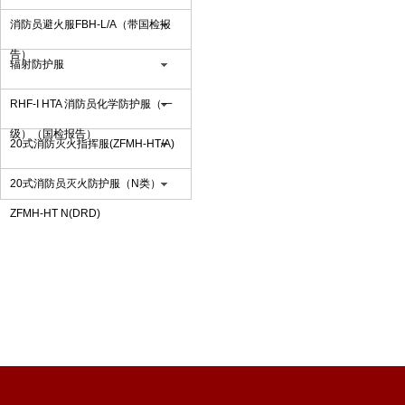
消防员避火服FBH-L/A（带国检报
告）
辐射防护服
RHF-I HTA 消防员化学防护服（一
级）（国检报告）
20式消防灭火指挥服(ZFMH-HT/A)
20式消防员灭火防护服（N类）
ZFMH-HT N(DRD)