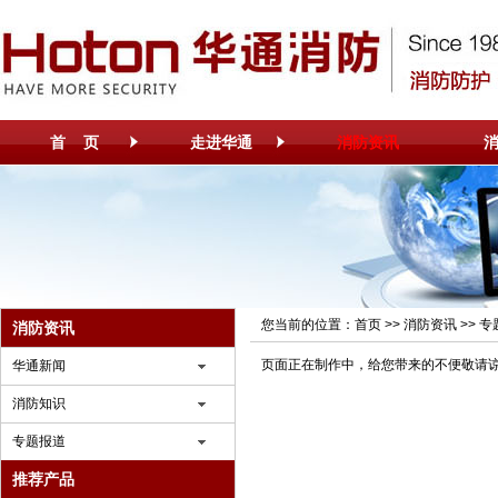
首 页
走进华通
消防资讯
您当前的位置：
首页
>>
消防资讯
>>
专
消防资讯
页面正在制作中，给您带来的不便敬请
华通新闻
消防知识
专题报道
推荐产品