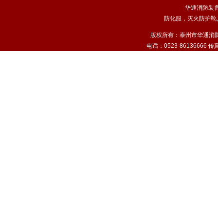
华通消防装
防化服
，
灭火防护靴
,
版权所有：泰州市华通消
电话：0523-86136666