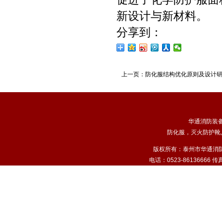
新设计与新材料。
分享到：
上一页：
防化服结构优化原则及设计
华通消防装
防化服
，
灭火防护靴
,
版权所有：泰州市华通消
电话：0523-86136666