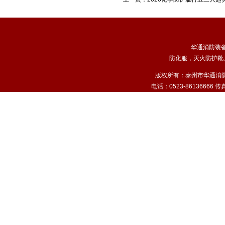
华通消防装
防化服
，
灭火防护靴
,
版权所有：泰州市华通消
电话：0523-86136666