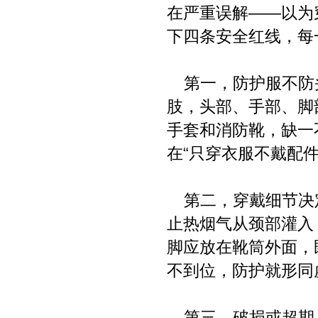
在严重误解——以为
下四条安全红线，每
第一，防护服不防头
肢，头部、手部、脚
手套和消防靴，缺一
在“只穿衣服不戴配件
第二，穿戴细节决定
止热烟气从颈部灌入
脚应放在靴筒外面，
不到位，防护就形同
第三，破损或超期，