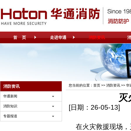
首 页
走进华通
消防资讯
您当前的位置：
首页
>>
消防资讯
>>
华
消防资讯
灭
华通新闻
[日期：26-05-13]
消防知识
专题报道
在火灾救援现场，灭