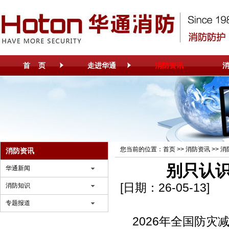
首 页
走进华通
消防资讯
您当前的位置：
首页
>>
消防资讯
>>
消
消防资讯
别只认识
华通新闻
[日期：26-05-13]
消防知识
专题报道
2026年全国防灾