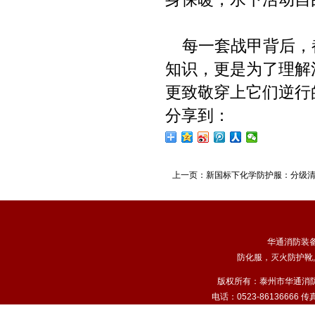
每一套战甲背后，
知识，更是为了理解
更致敬穿上它们逆行
分享到：
上一页：
新国标下化学防护服：分级
华通消防装
防化服
，
灭火防护靴
,
版权所有：泰州市华通消
电话：0523-86136666