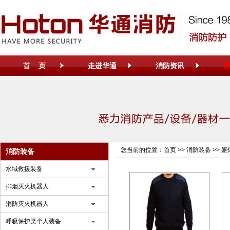
首 页
走进华通
消防资讯
您当前的位置：
首页
>>
消防装备
>>
躯
消防装备
水域救援装备
排烟灭火机器人
消防灭火机器人
呼吸保护类个人装备