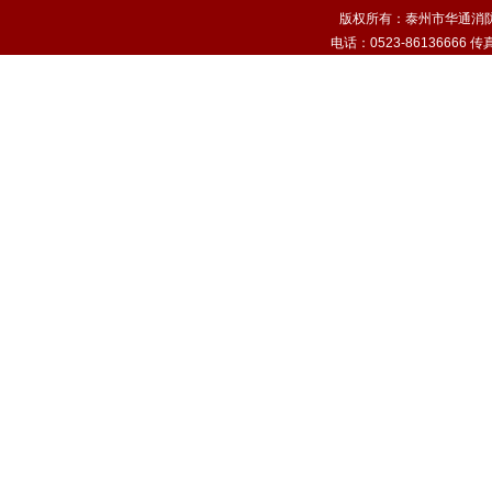
版权所有：泰州市华通消
电话：0523-86136666