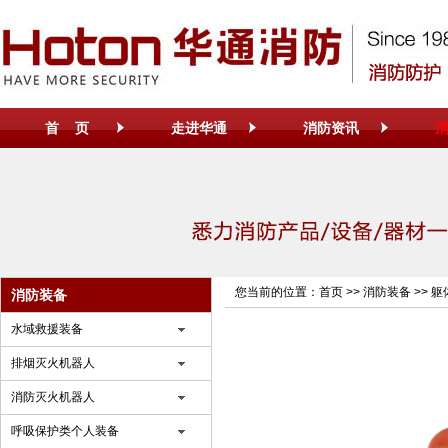
首 页
走进华通
消防资讯
您当前的位置：
首页
>>
消防装备
>>
躯
消防装备
水域救援装备
排烟灭火机器人
消防灭火机器人
呼吸保护类个人装备