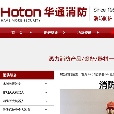
首 页
走进华通
消防资讯
您当前的位置：
首页
>>
消防装备
>>
躯
消防装备
消
水域救援装备
排烟灭火机器人
消防灭火机器人
呼吸保护类个人装备