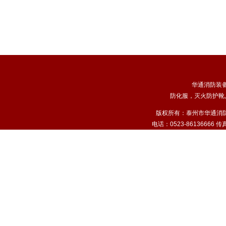
华通消防装
防化服
，
灭火防护靴
,
版权所有：泰州市华通消
电话：0523-86136666