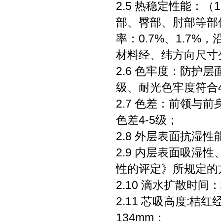
2.5 热稳定性能：
部、臀部、肘部等部
率：0.7%、1.7%
材料经、纬方向尺寸变
2.6 色牢度：防护
级、耐光色牢度符合
2.7 色差：前领
色差4-5级；
2.8 外层表面抗湿
2.9 内层表面吸湿性、
性的评定》所规定的方
2.10 滴水扩散时间：
2.11 芯吸高度:桔
134mm；