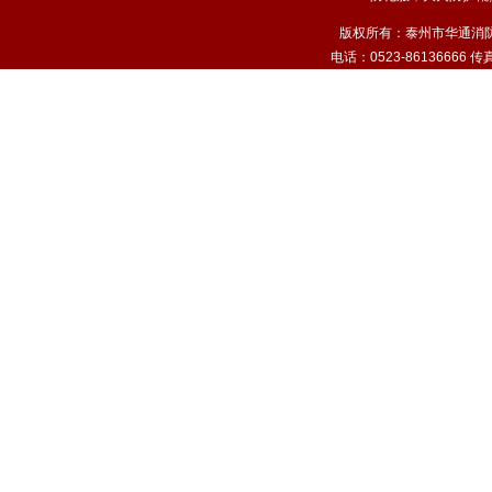
版权所有：泰州市华通消
电话：0523-86136666