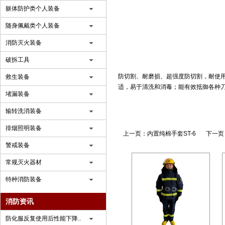
躯体防护类个人装备
随身佩戴类个人装备
消防灭火装备
破拆工具
防切割、耐磨损、超强度防切割，耐使
救生装备
适，易于清洗和消毒；能有效抵御各种
堵漏装备
输转洗消装备
排烟照明装备
上一页：
内置纯棉手套ST-6
下一页
警戒装备
常规灭火器材
特种消防装备
消防资讯
防化服反复使用后性能下降..