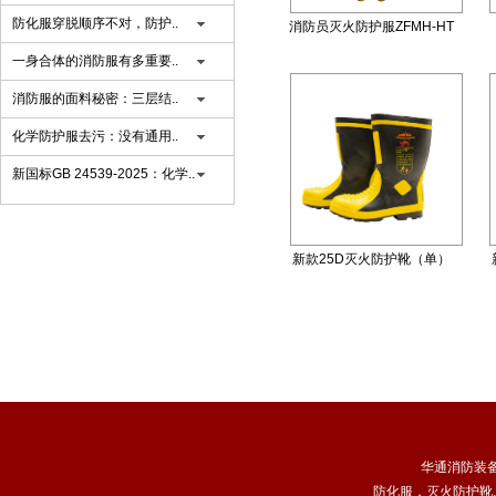
防化服穿脱顺序不对，防护..
消防员灭火防护服ZFMH-HT
R（DRD）
一身合体的消防服有多重要..
消防服的面料秘密：三层结..
化学防护服去污：没有通用..
新国标GB 24539-2025：化学..
新款25D灭火防护靴（单）
华通消防装
防化服
，
灭火防护靴
,