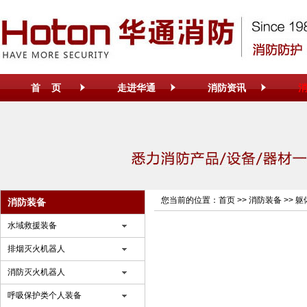
首 页
走进华通
消防资讯
您当前的位置：
首页
>>
消防装备
>>
躯
消防装备
水域救援装备
排烟灭火机器人
消防灭火机器人
呼吸保护类个人装备