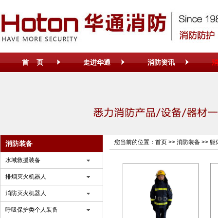
首 页
走进华通
消防资讯
您当前的位置：
首页
>>
消防装备
>>
躯
消防装备
水域救援装备
排烟灭火机器人
消防灭火机器人
呼吸保护类个人装备